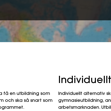
Individuell
ska få en utbildning som
Individuellt alternativ s
ram och ska så snart som
gymnasieutbildning, anna
programmet.
arbetsmarknaden. Utbild