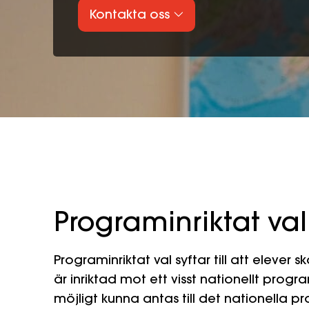
Kontakta oss
Programinriktat val
Programinriktat val syftar till att elever 
är inriktad mot ett visst nationellt prog
möjligt kunna antas till det nationella 