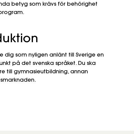
nda betyg som krävs för behörighet
esprogram.
duktion
e dig som nyligen anlänt till Sverige en
nkt på det svenska språket. Du ska
e till gymnasieutbildning, annan
betsmarknaden.