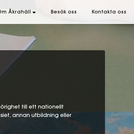
Om Åkrahäll
Besök oss
Kontakta oss
ghet till ett nationellt
iet, annan utbildning eller