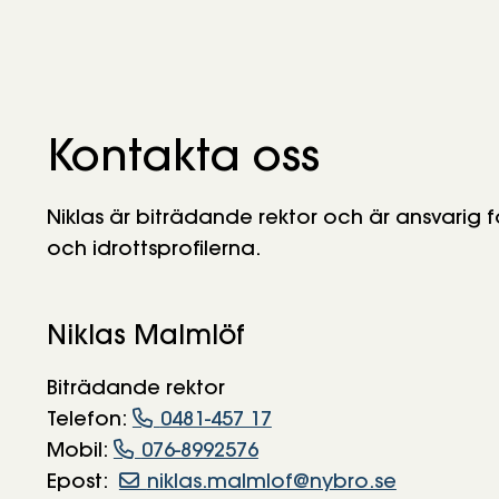
Kontakta oss
Niklas är biträdande rektor och är ansvarig
och idrottsprofilerna.
Niklas Malmlöf
Biträdande rektor
Telefon:
0481-457 17
Mobil:
076-8992576
Epost:
niklas.malmlof@nybro.se