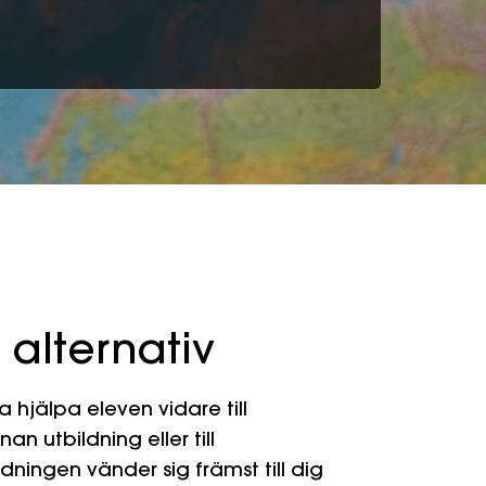
t alternativ
ka hjälpa eleven vidare till
n utbildning eller till
ningen vänder sig främst till dig