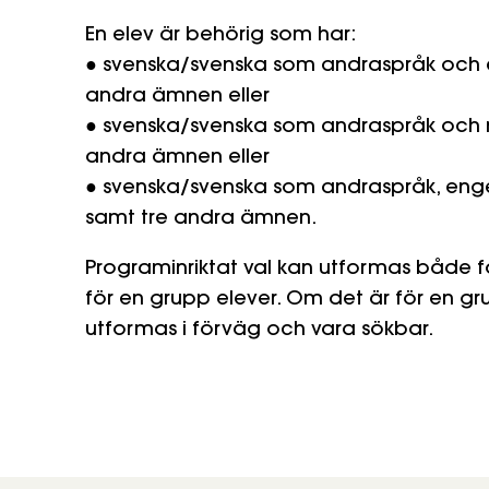
En elev är behörig som har:
● svenska/svenska som andraspråk och 
andra ämnen eller
● svenska/svenska som andraspråk och 
andra ämnen eller
● svenska/svenska som andraspråk, eng
samt tre andra ämnen.
Programinriktat val kan utformas både fö
för en grupp elever. Om det är för en gr
utformas i förväg och vara sökbar.