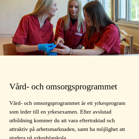
Vård- och omsorgsprogrammet
Vård- och omsorgsprogrammet är ett yrkesprogram
som leder till en yrkesexamen. Efter avslutad
utbildning kommer du att vara eftertraktad och
attraktiv på arbetsmarknaden, samt ha möjlighet att
studera på yrkeshögskola.