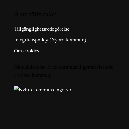
Åkrahällskolan
Tillgänglighetsredogörelse
Integritetspolicy (Nybro kommun)
Om cookies
Åkrahällskolan är en kommunal gymnasieskola
i Nybro kommun.