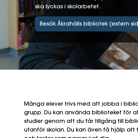
ska lyckas i skolarbetet.
Besök Åkrahälls bibliotek (extern si
Många elever trivs med att jobba i bibli
grupp. Du kan använda biblioteket för at
studier genom att du får tillgång till bib
utanför skolan. Du kan även få hjälp att f