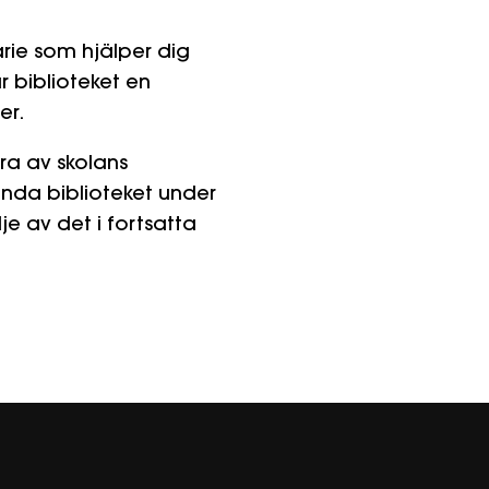
rie som hjälper dig
 biblioteket en
er.
a av skolans
nda biblioteket under
 av det i fortsatta