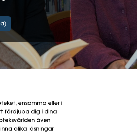
da)
oteket, ensamma eller i
t fördjupa dig i dina
lioteksvärlden även
inna olika lösningar