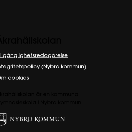
Åkrahällskolan
illgänglighetsredogörelse
ntegritetspolicy (Nybro kommun)
m cookies
krahällskolan är en kommunal
ymnasieskola i Nybro kommun.