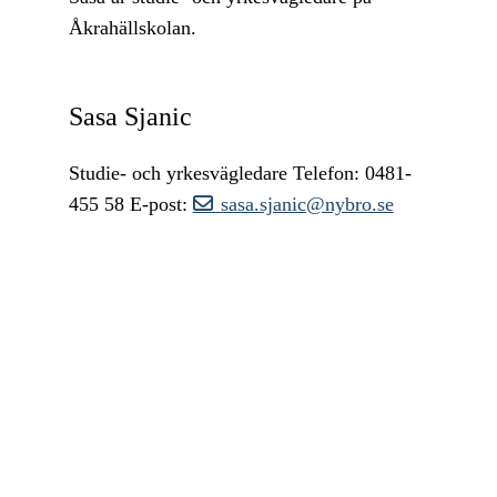
Åkrahällskolan.
Sasa Sjanic
Studie- och yrkesvägledare
Telefon: 0481-
455 58
E-post:
sasa.sjanic@nybro.se