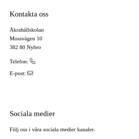
Kontakta oss
Åkrahällskolan
Mossvägen 10
382 80 Nybro
Telefon:
0481-455 59
E-post:
info.akrahall@nybro.se
Sociala medier
Följ oss i våra sociala medier kanaler.