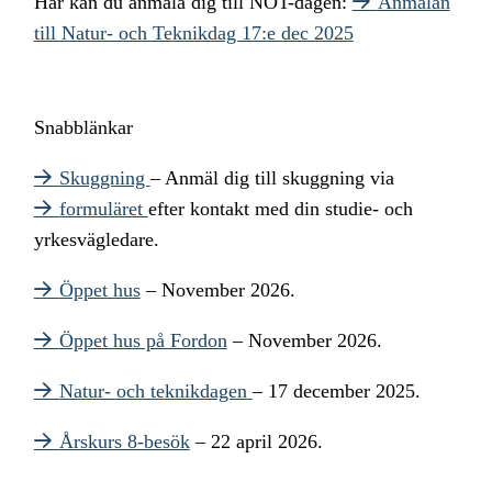
Här kan du anmäla dig till NOT-dagen:
Anmälan
till Natur- och Teknikdag 17:e dec 2025
Snabblänkar
Skuggning
– Anmäl dig till skuggning via
formuläret
efter kontakt med din studie- och
yrkesvägledare.
Öppet hus
– November 2026.
Öppet hus på Fordon
– November 2026.
Natur- och teknikdagen
– 17 december 2025.
Årskurs 8-besök
– 22 april 2026.