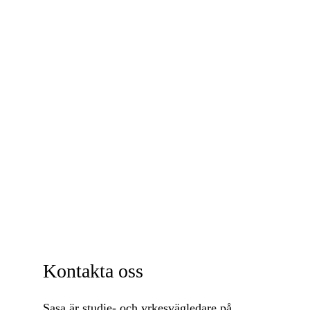
Kontakta oss
Sasa är studie- och yrkesvägledare på