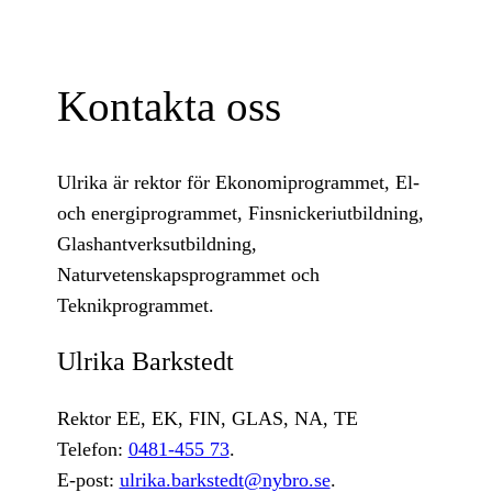
Kontakta oss
Ulrika är rektor för Ekonomiprogrammet, El-
och energiprogrammet, Finsnickeriutbildning,
Glashantverksutbildning,
Naturvetenskapsprogrammet och
Teknikprogrammet.
Ulrika Barkstedt
Rektor EE, EK, FIN, GLAS, NA, TE
Telefon:
0481-455 73
.
E-post:
ulrika.barkstedt@nybro.se
.