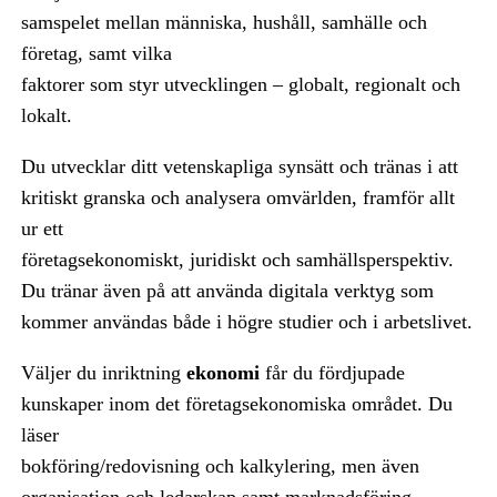
samspelet mellan människa, hushåll, samhälle och
företag, samt vilka
faktorer som styr utvecklingen – globalt, regionalt och
lokalt.
Du utvecklar ditt vetenskapliga synsätt och tränas i att
kritiskt granska och analysera omvärlden, framför allt
ur ett
företagsekonomiskt, juridiskt och samhällsperspektiv.
Du tränar även på att använda digitala verktyg som
kommer användas både i högre studier och i arbetslivet.
Väljer du inriktning
ekonomi
får du fördjupade
kunskaper inom det företagsekonomiska området. Du
läser
bokföring/redovisning och kalkylering, men även
organisation och ledarskap samt marknadsföring.