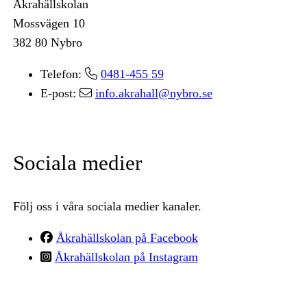
Åkrahällskolan
Mossvägen 10
382 80 Nybro
Telefon:
0481-455 59
E-post:
info.akrahall@nybro.se
Sociala medier
Följ oss i våra sociala medier kanaler.
Åkrahällskolan på Facebook
Åkrahällskolan på Instagram