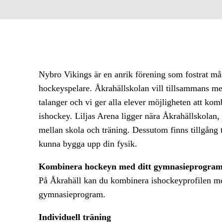
Nybro Vikings är en anrik förening som fostrat m
hockeyspelare. Åkrahällskolan vill tillsammans m
talanger och vi ger alla elever möjligheten att k
ishockey. Liljas Arena ligger nära Åkrahällskolan, 
mellan skola och träning. Dessutom finns tillgång ti
kunna bygga upp din fysik.
Kombinera hockeyn med ditt gymnasieprogra
På Åkrahäll kan du kombinera ishockeyprofilen me
gymnasieprogram.
Individuell träning