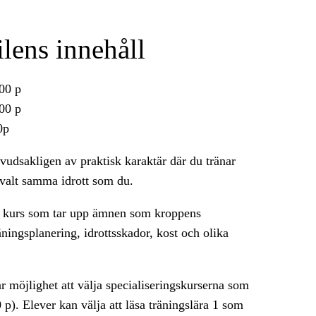
lens innehåll
100 p
100 p
0p
vudsakligen av praktisk karaktär där du tränar
valt samma idrott som du.
sk kurs som tar upp ämnen som kroppens
ningsplanering, idrottsskador, kost och olika
r möjlighet att välja specialiseringskurserna som
 p). Elever kan välja att läsa träningslära 1 som