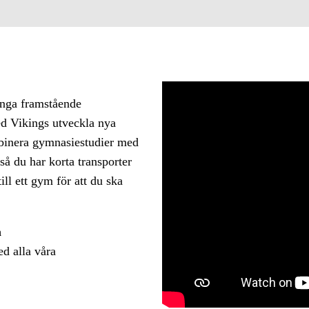
ånga framstående
ed Vikings utveckla nya
ombinera gymnasiestudier med
så du har korta transporter
ll ett gym för att du ska
m
d alla våra