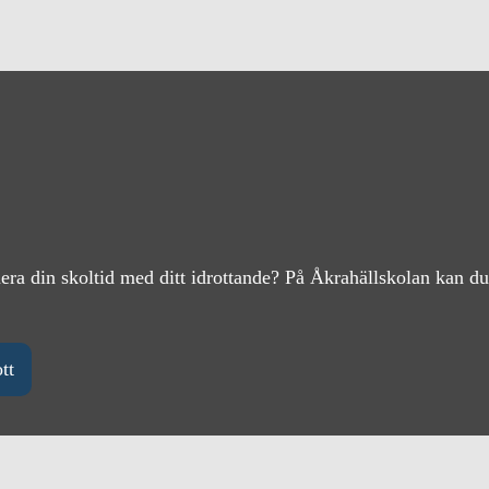
ra din skoltid med ditt idrottande? På Åkrahällskolan kan du 
tt