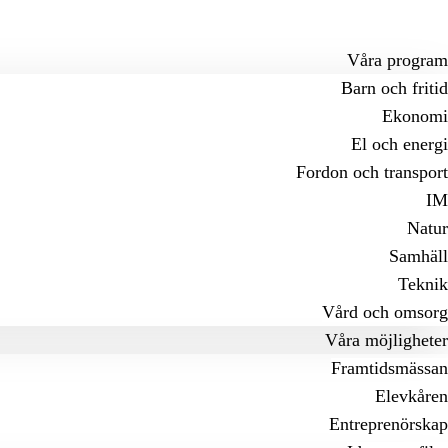
Våra program
Barn och fritid
Ekonomi
El och energi
Fordon och transport
IM
Natur
Samhäll
Teknik
Vård och omsorg
Våra möjligheter
Framtidsmässan
Elevkåren
Entreprenörskap