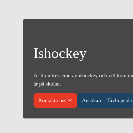
Ishockey
Är du intresserad av ishockey och vill kombine
år på skolan.
Kontakta oss
Ansökan – Tävlingsidro