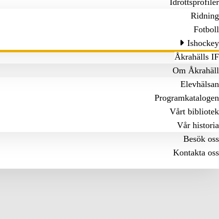
Idrottsprofiler
Ridning
Fotboll
Ishockey
Åkrahälls IF
Om Åkrahäll
Elevhälsan
Programkatalogen
Vårt bibliotek
Vår historia
Besök oss
Kontakta oss