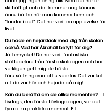
hade jag ingen aning alls. Men det här är
skithäftigt och det kommer nog kännas
ännu bättre när man kommer hem och
”landar i det”. Det har varit en upplevelse för
livet.
Du hade en hejarklack med dig från skolan
också. Vad har Åkrahäll betytt för dig?
–
Jättemycket! De har varit fantastiska
stöttepelare från första skoldagen och har
verkligen gett mig de bästa
förutsättningarna att utvecklas. Det var kul
att de var här och hejade på mig!
Kan du berätta om de olika momenten?
– I
tisdags, den första tävlingsdagen, var det
fyra olika praktiska moment. Ett