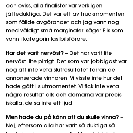
och oviss, alla finalister var verkligen
jätteduktiga. Det var ett av truckmomenten
som fällde avgörandet och jag vann nog
med väldigt små marginaler, säger Elis som
vann i kategorin lastbilsförare.
Har det varit nervöst?
– Det har varit lite
nervöst, lite pirrigt. Det som var jobbigast var
nog att inte veta slutresultatet förrän de
annonserade vinnaren! Vi visste inte hur det
hade gått i slutmomentet. Vi fick inte veta
några resultat alls och domarna var precis
iskalla, de sa inte ett ljud.
Men hade du på känn att du skulle vinna?
–
Nej, eftersom alla har varit så duktiga så