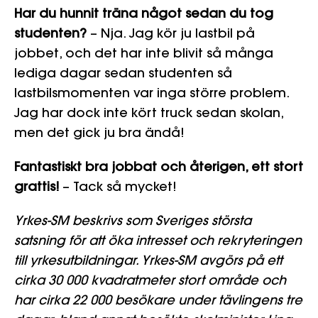
Har du hunnit träna något sedan du tog
studenten?
– Nja. Jag kör ju lastbil på
jobbet, och det har inte blivit så många
lediga dagar sedan studenten så
lastbilsmomenten var inga större problem.
Jag har dock inte kört truck sedan skolan,
men det gick ju bra ändå!
Fantastiskt bra jobbat och återigen, ett stort
grattis!
– Tack så mycket!
Yrkes-SM beskrivs som Sveriges största
satsning för att öka intresset och rekryteringen
till yrkesutbildningar. Yrkes-SM avgörs på ett
cirka 30 000 kvadratmeter stort område och
har cirka 22 000 besökare under tävlingens tre