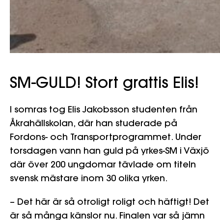
SM-GULD! Stort grattis Elis!
I somras tog Elis Jakobsson studenten från
Åkrahällskolan, där han studerade på
Fordons- och Transportprogrammet. Under
torsdagen vann han guld på yrkes-SM i Växjö
där över 200 ungdomar tävlade om titeln
svensk mästare inom 30 olika yrken.
– Det här är så otroligt roligt och häftigt! Det
är så många känslor nu. Finalen var så jämn