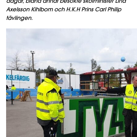
dagar, bland annat besökte skolminister Lina
Axelsson Kihlbom och H.K.H Prins Carl Philip
tävlingen.