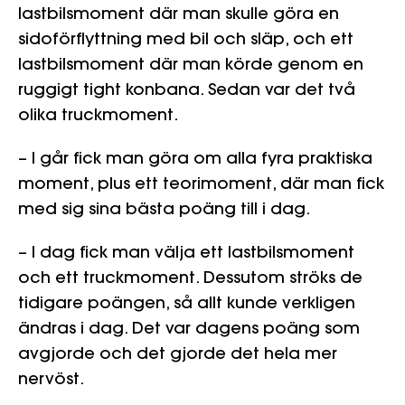
lastbilsmoment där man skulle göra en
sidoförflyttning med bil och släp, och ett
lastbilsmoment där man körde genom en
ruggigt tight konbana. Sedan var det två
olika truckmoment.
– I går fick man göra om alla fyra praktiska
moment, plus ett teorimoment, där man fick
med sig sina bästa poäng till i dag.
– I dag fick man välja ett lastbilsmoment
och ett truckmoment. Dessutom ströks de
tidigare poängen, så allt kunde verkligen
ändras i dag. Det var dagens poäng som
avgjorde och det gjorde det hela mer
nervöst.