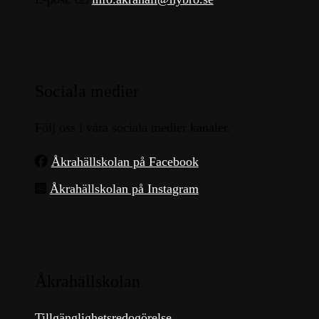
Sociala medier
Följ oss i våra sociala medier kanaler.
Åkrahällskolan på Facebook
Åkrahällskolan på Instagram
Åkrahällskolan
Tillgänglighetsredogörelse