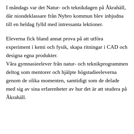
I måndags var det Natur- och teknikdagen på Åkrahäll,
där niondeklassare från Nybro kommun blev inbjudna
till en heldag fylld med intressanta lektioner.
Eleverna fick bland annat prova på att utföra
experiment i kemi och fysik, skapa ritningar i CAD och
designa egna produkter.
Våra gymnasieelever från natur- och teknikprogrammen
deltog som mentorer och hjälpte högstadieeleverna
genom de olika momenten, samtidigt som de delade
med sig av sina erfarenheter av hur det är att studera på
Åkrahäll.