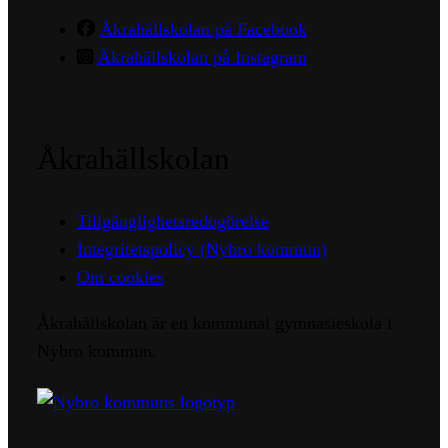
Åkrahällskolan på Facebook
Åkrahällskolan på Instagram
Åkrahällskolan
Tillgänglighetsredogörelse
Integritetspolicy (Nybro kommun)
Om cookies
Åkrahällskolan är en kommunal gymnasieskola i
Nybro kommun.