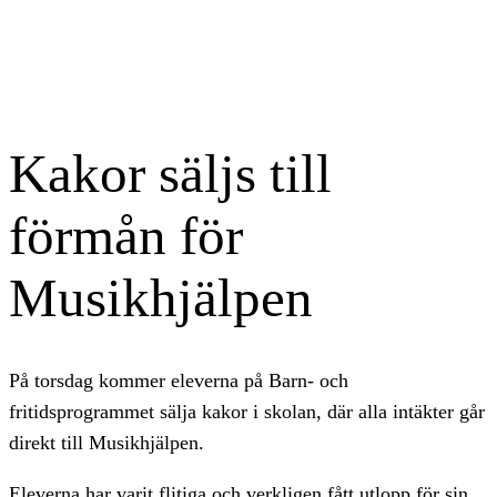
Kakor säljs till
förmån för
Musikhjälpen
På torsdag kommer eleverna på Barn- och
fritidsprogrammet sälja kakor i skolan, där alla intäkter går
direkt till Musikhjälpen.
Eleverna har varit flitiga och verkligen fått utlopp för sin