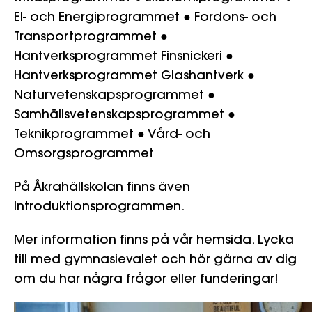
El- och Energiprogrammet
● Fordons- och
Transportprogrammet
●
Hantverksprogrammet Finsnickeri
●
Hantverksprogrammet Glashantverk
●
Naturvetenskapsprogrammet
●
Samhällsvetenskapsprogrammet
●
Teknikprogrammet
● Vård- och
Omsorgsprogrammet
På Åkrahällskolan finns även
Introduktionsprogrammen.
Mer information finns på vår hemsida. Lycka
till med gymnasievalet och hör gärna av dig
om du har några frågor eller funderingar!