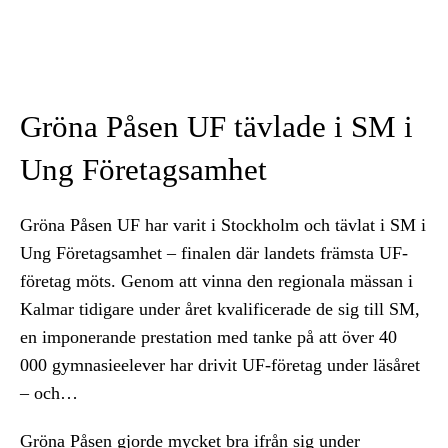
Gröna Påsen UF tävlade i SM i
Ung Företagsamhet
Gröna Påsen UF har varit i Stockholm och tävlat i SM i
Ung Företagsamhet – finalen där landets främsta UF-
företag möts. Genom att vinna den regionala mässan i
Kalmar tidigare under året kvalificerade de sig till SM,
en imponerande prestation med tanke på att över 40
000 gymnasieelever har drivit UF-företag under läsåret
– och…
Gröna Påsen gjorde mycket bra ifrån sig under