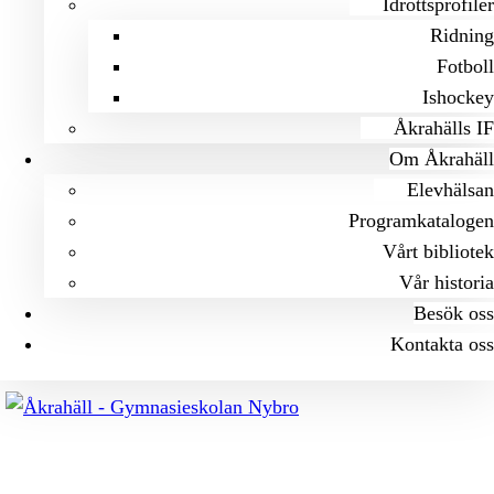
Idrottsprofiler
Ridning
Fotboll
Ishockey
Åkrahälls IF
Om Åkrahäll
Elevhälsan
Programkatalogen
Vårt bibliotek
Vår historia
Besök oss
Kontakta oss