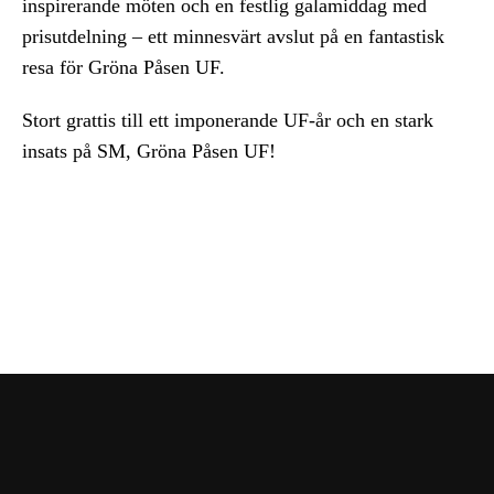
inspirerande möten och en festlig galamiddag med
prisutdelning – ett minnesvärt avslut på en fantastisk
resa för Gröna Påsen UF.
Stort grattis till ett imponerande UF-år och en stark
insats på SM, Gröna Påsen UF!