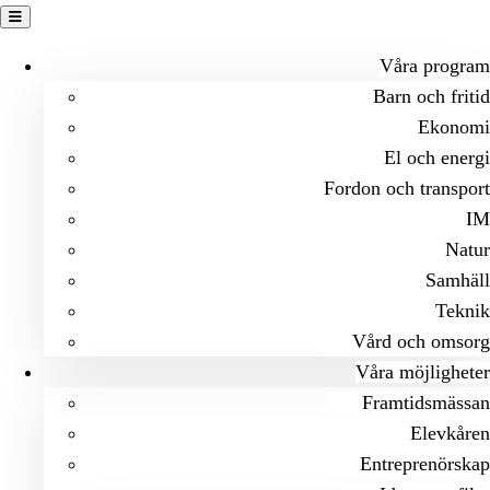
Hoppa
till
Våra program
innehåll
Barn och fritid
Ekonomi
El och energi
Fordon och transport
IM
Natur
Samhäll
Teknik
Vård och omsorg
Våra möjligheter
Framtidsmässan
Elevkåren
Entreprenörskap