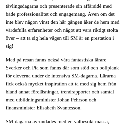
tävlingsdagarna och presenterade sin affärsidé med
både professionalitet och engagemang. Även om det
inte blev någon vinst den här gången åker de hem med
värdefulla erfarenheter och något att vara riktigt stolta
över – att ta sig hela vägen till SM är en prestation i
sig!
Med på resan fanns också våra fantastiska lärare
Sverker och Pia som fanns där som stöd och bollplank
för eleverna under de intensiva SM-dagarna. Lärarna
fick också mycket inspiration att ta med sig hem från
bland annat föreläsningar, trendrapporter och samtal
med utbildningsminister Johan Pehrson och
finansminister Elisabeth Svantesson.
SM-dagarna avrundades med en välbesökt mässa,