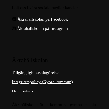
Följ oss i våra sociala medier kanaler.
Åkrahällskolan på Facebook
Åkrahällskolan på Instagram
Åkrahällskolan
Tillgänglighetsredogörelse
Integritetspolicy (Nybro kommun)
Om cookies
Åkrahällskolan är en kommunal gymnasieskola