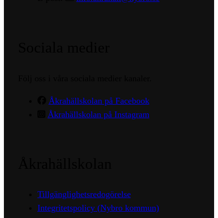
Sociala medier
Följ oss i våra sociala medier kanaler.
Åkrahällskolan på Facebook
Åkrahällskolan på Instagram
Åkrahällskolan
Tillgänglighetsredogörelse
Integritetspolicy (Nybro kommun)