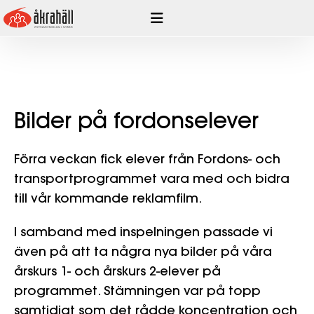
Hoppa
till
innehåll
Bilder på fordonselever
Förra veckan fick elever från Fordons- och
transportprogrammet vara med och bidra
till vår kommande reklamfilm.
I samband med inspelningen passade vi
även på att ta några nya bilder på våra
årskurs 1- och årskurs 2-elever på
programmet. Stämningen var på topp
samtidigt som det rådde koncentration och