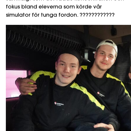
fokus bland eleverna som körde vår
simulator för tunga fordon.
????
????
????