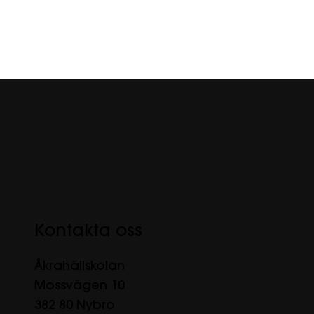
Kontakta oss
Åkrahällskolan
Mossvägen 10
382 80 Nybro