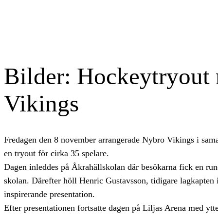
Bilder: Hockeytryout
Vikings
Fredagen den 8 november arrangerade Nybro Vikings i sam
en tryout för cirka 35 spelare.
Dagen inleddes på Åkrahällskolan där besökarna fick en ru
skolan. Därefter höll Henric Gustavsson, tidigare lagkapten
inspirerande presentation.
Efter presentationen fortsatte dagen på Liljas Arena med ytte