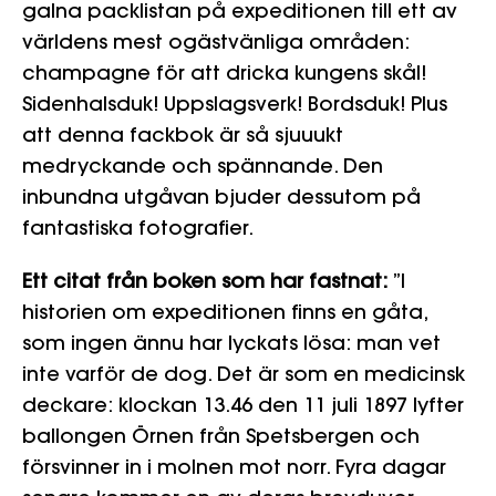
galna packlistan på expeditionen till ett av
världens mest ogästvänliga områden:
champagne för att dricka kungens skål!
Sidenhalsduk! Uppslagsverk! Bordsduk! Plus
att denna fackbok är så sjuuukt
medryckande och spännande. Den
inbundna utgåvan bjuder dessutom på
fantastiska fotografier.
Ett citat från boken som har fastnat:
”I
historien om expeditionen finns en gåta,
som ingen ännu har lyckats lösa: man vet
inte varför de dog. Det är som en medicinsk
deckare: klockan 13.46 den 11 juli 1897 lyfter
ballongen Örnen från Spetsbergen och
försvinner in i molnen mot norr. Fyra dagar