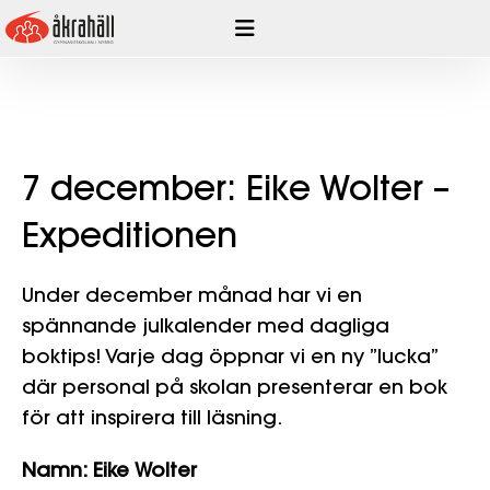
Hoppa
till
innehåll
7 december: Eike Wolter –
Expeditionen
Under december månad har vi en
spännande julkalender med dagliga
boktips! Varje dag öppnar vi en ny ”lucka”
där personal på skolan presenterar en bok
för att inspirera till läsning.
Namn: Eike Wolter