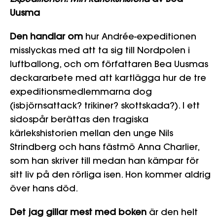
Uusma
Den handlar om
hur Andrée-expeditionen
misslyckas med att ta sig till Nordpolen i
luftballong, och om författaren Bea Uusmas
deckararbete med att kartlägga hur de tre
expeditionsmedlemmarna dog
(isbjörnsattack? trikiner? skottskada?). I ett
sidospår berättas den tragiska
kärlekshistorien mellan den unge Nils
Strindberg och hans fästmö Anna Charlier,
som han skriver till medan han kämpar för
sitt liv på den rörliga isen. Hon kommer aldrig
över hans död.
Det jag gillar mest med boken
är den helt