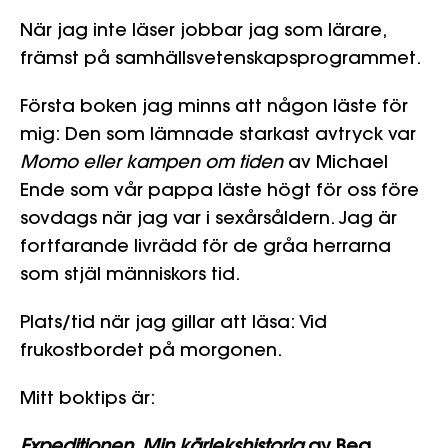
När jag inte läser jobbar jag som lärare,
främst på samhällsvetenskapsprogrammet.
Första boken jag minns att någon läste för
mig: Den som lämnade starkast avtryck var
Momo eller kampen om tiden
av Michael
Ende som vår pappa läste högt för oss före
sovdags när jag var i sexårsåldern. Jag är
fortfarande livrädd för de gråa herrarna
som stjäl människors tid.
Plats/tid när jag gillar att läsa: Vid
frukostbordet på morgonen.
Mitt boktips är:
Expeditionen. Min kärlekshistoria
av Bea