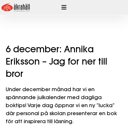
Hoppa
till
innehåll
6 december: Annika
Eriksson – Jag for ner till
bror
Under december månad har vi en
spännande julkalender med dagliga
boktips! Varje dag öppnar vi en ny ”lucka”
där personal på skolan presenterar en bok
för att inspirera till läsning.