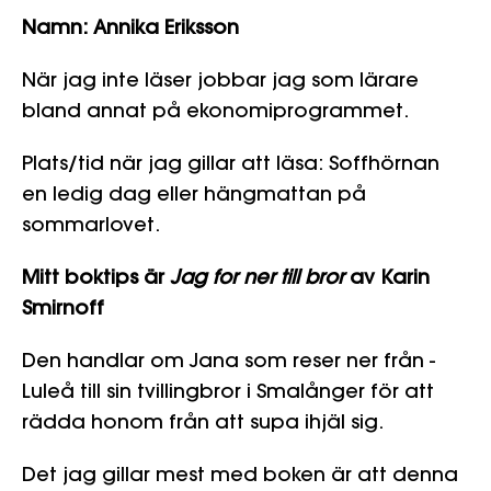
Namn: Annika Eriksson
När jag inte läser jobbar jag som lärare
bland annat på ekonomiprogrammet.
Plats/tid när jag gillar att läsa: Soffhörnan
en ledig dag eller hängmattan på
sommarlovet.
Mitt boktips är
Jag for ner till bror
av Karin
Smirnoff
Den handlar om Jana som reser ner från ­
Luleå till sin tvillingbror i Smalånger för att
rädda honom från att supa ihjäl sig.
Det jag gillar mest med boken är att denna