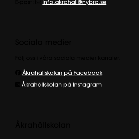
E-post:
info.akrahall@nybro.se
Sociala medier
Följ oss i våra sociala medier kanaler.
Åkrahällskolan på Facebook
Åkrahällskolan på Instagram
Åkrahällskolan