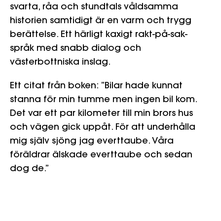
svarta, råa och stundtals våldsamma
historien samtidigt är en varm och trygg
berättelse. Ett härligt kaxigt rakt-på-sak-
språk med snabb dialog och
västerbottniska inslag.
Ett citat från boken: ”Bilar hade kunnat
stanna för min tumme men ingen bil kom.
Det var ett par kilometer till min brors hus
och vägen gick uppåt. För att underhålla
mig själv sjöng jag everttaube. Våra
föräldrar älskade everttaube och sedan
dog de.”