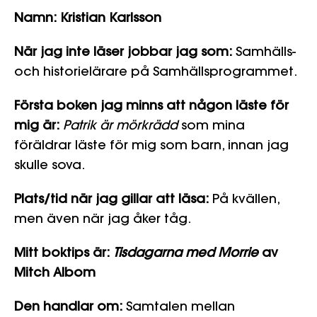
Namn: Kristian Karlsson
När jag inte läser jobbar jag som:
Samhälls-
och historielärare på Samhällsprogrammet.
Första boken jag minns att någon läste för
mig är:
Patrik är mörkrädd
som mina
föräldrar läste för mig som barn, innan jag
skulle sova.
Plats/tid när jag gillar att läsa:
På kvällen,
men även när jag åker tåg.
Mitt boktips är:
Tisdagarna med Morrie
av
Mitch Albom
Den handlar om:
Samtalen mellan