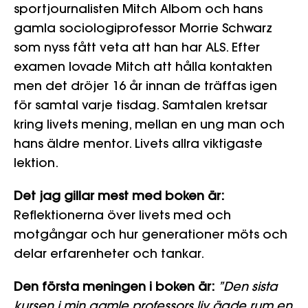
sportjournalisten Mitch Albom och hans
gamla sociologiprofessor Morrie Schwarz
som nyss fått veta att han har ALS. Efter
examen lovade Mitch att hålla kontakten
men det dröjer 16 år innan de träffas igen
för samtal varje tisdag. Samtalen kretsar
kring livets mening, mellan en ung man och
hans äldre mentor. Livets allra viktigaste
lektion.
Det jag gillar mest med boken är:
Reflektionerna över livets med och
motgångar och hur generationer möts och
delar erfarenheter och tankar.
Den första meningen i boken är:
”Den sista
kursen i min gamle professors liv ägde rum en