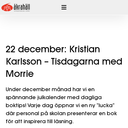
Hoppa
till
innehåll
22 december: Kristian
Karlsson – Tisdagarna med
Morrie
Under december månad har vi en
spännande julkalender med dagliga
boktips! Varje dag öppnar vi en ny ”lucka”
där personal på skolan presenterar en bok
för att inspirera till läsning.