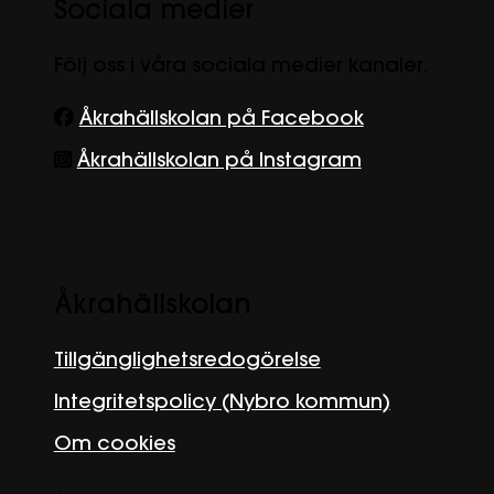
Sociala medier
Följ oss i våra sociala medier kanaler.
Åkrahällskolan på Facebook
Åkrahällskolan på Instagram
Åkrahällskolan
Tillgänglighetsredogörelse
Integritetspolicy (Nybro kommun)
Om cookies