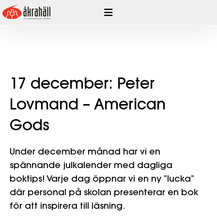
Hoppa
till
innehåll
17 december: Peter
Lovmand – American
Gods
Under december månad har vi en
spännande julkalender med dagliga
boktips! Varje dag öppnar vi en ny ”lucka”
där personal på skolan presenterar en bok
för att inspirera till läsning.