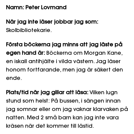
Namn: Peter Lovmand
När jag inte läser jobbar jag som:
Skolbibliotekarie.
Första böckerna jag minns att jag läste på
egen hand är:
Böckerna om Morgan Kane,
en iskall antihjälte i vilda västern. Jag läser
honom fortfarande, men jag är säkert den
ende.
Plats/tid när jag gillar att läsa:
Vilken lugn
stund som helst: På bussen, i sängen innan
jag somnar eller om jag vaknar klarvaken på
natten. Med 2 små barn kan jag inte vara
kräsen när det kommer till lästid.