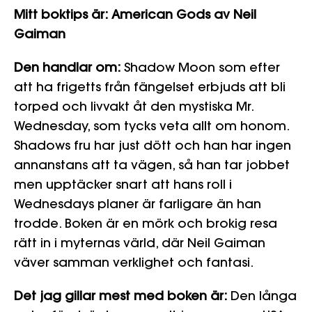
Mitt boktips är:
American Gods av Neil
Gaiman
Den handlar om:
Shadow Moon som efter
att ha frigetts från fängelset erbjuds att bli
torped och livvakt åt den mystiska Mr.
Wednesday, som tycks veta allt om honom.
Shadows fru har just dött och han har ingen
annanstans att ta vägen, så han tar jobbet
men upptäcker snart att hans roll i
Wednesdays planer är farligare än han
trodde. Boken är en mörk och brokig resa
rätt in i myternas värld, där Neil Gaiman
väver samman verklighet och fantasi.
Det jag gillar mest med boken är:
Den långa