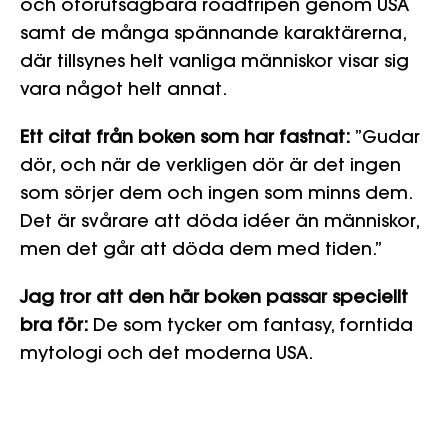
och oförutsägbara roadtripen genom USA
samt de många spännande karaktärerna,
där tillsynes helt vanliga människor visar sig
vara något helt annat.
Ett citat från boken som har fastnat:
”Gudar
dör, och när de verkligen dör är det ingen
som sörjer dem och ingen som minns dem.
Det är svårare att döda idéer än människor,
men det går att döda dem med tiden.”
Jag tror att den här boken passar speciellt
bra för:
De som tycker om fantasy, forntida
mytologi och det moderna USA.