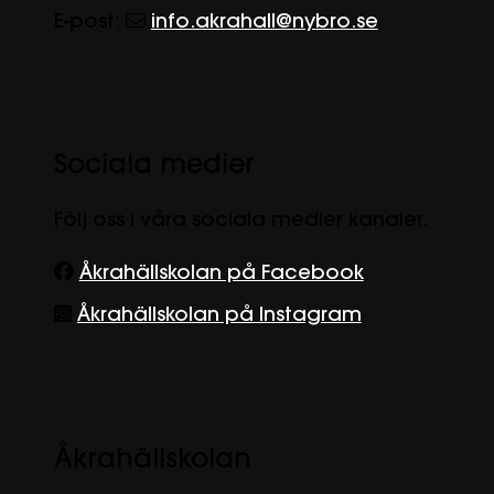
E-post:
info.akrahall@nybro.se
Sociala medier
Följ oss i våra sociala medier kanaler.
Åkrahällskolan på Facebook
Åkrahällskolan på Instagram
Åkrahällskolan